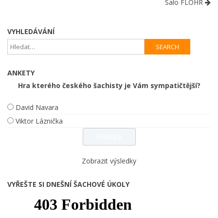
Salo FLOHR
VYHLEDÁVÁNÍ
ANKETY
Hra kterého českého šachisty je Vám sympatičtější?
David Navara
Viktor Láznička
Zobrazit výsledky
VYŘEŠTE SI DNEŠNÍ ŠACHOVÉ ÚKOLY